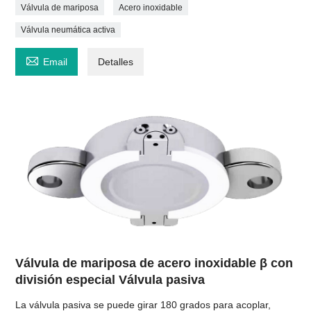
Válvula de mariposa
Acero inoxidable
Válvula neumática activa

Email
Detalles
Válvula de mariposa de acero inoxidable β con
división especial Válvula pasiva
La válvula pasiva se puede girar 180 grados para acoplar,