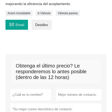
mejorando la eficiencia del acoplamiento.
Acero inoxidable
b Válvula
Válvula pasiva

Email
Detalles
Obtenga el último precio? Le
responderemos lo antes posible
(dentro de las 12 horas)