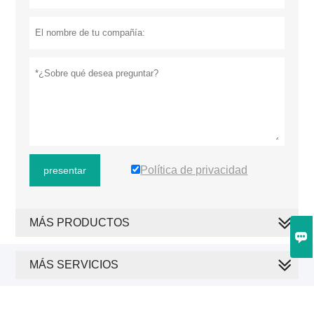
Política de privacidad
presentar
MÁS PRODUCTOS

MÁS SERVICIOS
Copyright © Yichun Wonsen Intelligent Equipment Co., Ltd.