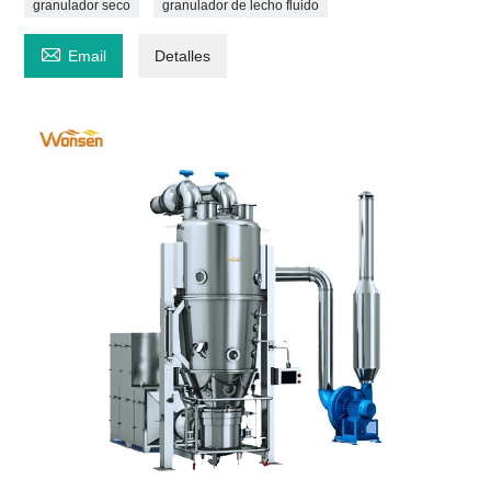
granulador seco
granulador de lecho fluido

Email
Detalles