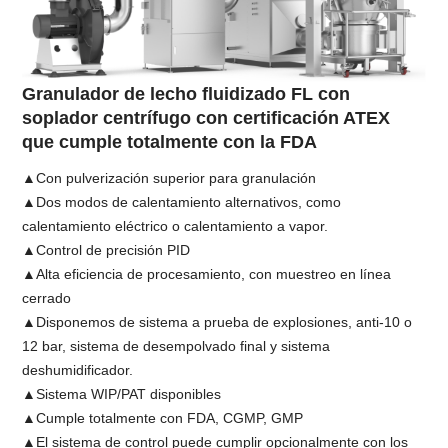
Granulador de lecho fluidizado FL con
soplador centrífugo con certificación ATEX
que cumple totalmente con la FDA
▲Con pulverización superior para granulación
▲Dos modos de calentamiento alternativos, como
calentamiento eléctrico o calentamiento a vapor.
▲Control de precisión PID
▲Alta eficiencia de procesamiento, con muestreo en línea
cerrado
▲Disponemos de sistema a prueba de explosiones, anti-10 o
12 bar, sistema de desempolvado final y sistema
deshumidificador.
▲Sistema WIP/PAT disponibles
▲Cumple totalmente con FDA, CGMP, GMP
▲El sistema de control puede cumplir opcionalmente con los