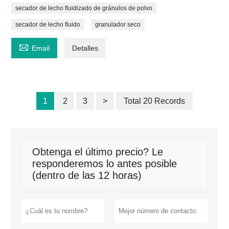
secador de lecho fluidizado de gránulos de polvo
secador de lecho fluido
granulador seco

Email
Detalles
1
2
3
>
Total 20 Records
Obtenga el último precio? Le
responderemos lo antes posible
(dentro de las 12 horas)