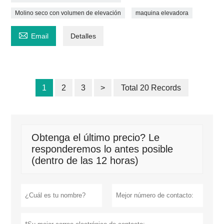
Molino seco con volumen de elevación
maquina elevadora

Email
Detalles
1
2
3
>
Total 20 Records
Obtenga el último precio? Le
responderemos lo antes posible
(dentro de las 12 horas)