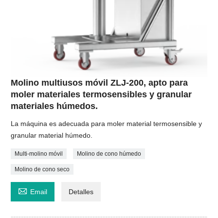
Molino multiusos móvil ZLJ-200, apto para
moler materiales termosensibles y granular
materiales húmedos.
La máquina es adecuada para moler material termosensible y
granular material húmedo.
Multi-molino móvil
Molino de cono húmedo
Molino de cono seco

Email
Detalles