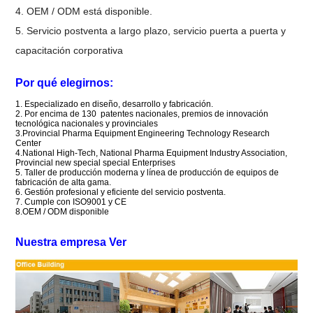
4. OEM / ODM está disponible.
5. Servicio postventa a largo plazo, servicio puerta a puerta y
capacitación corporativa
Por qué elegirnos:
1. Especializado en diseño, desarrollo y fabricación.
2. Por encima de 130
patentes
nacionales,
premios de innovación
tecnológica nacionales y provinciales
3.Provincial Pharma Equipment Engineering Technology
Research
Center
4.National High-Tech,
National Pharma Equipment Industry Association,
Provincial new special special Enterprises
5.
Taller de producción moderna y línea de
producción de equipos de
fabricación
de alta gama.
6.
Gestión profesional y eficiente del servicio postventa.
7.
Cumple con ISO9001 y CE
8.OEM / ODM disponible
Nuestra empresa Ver