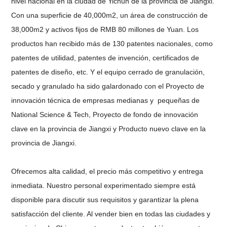
nivel nacional en la ciudad
de
Yichun
de la provincia de Jiangxi.
Con una superficie de 40,000m2, un área de construcción de
38,000m2 y activos fijos de RMB 80 millones de Yuan.
Los
productos han recibido más de 130 patentes nacionales, como
patentes de utilidad, patentes de invención, certificados de
patentes de diseño, etc. Y el equipo
cerrado de granulación,
secado y granulado ha sido galardonado con
el Proyecto de
innovación técnica de
empresas medianas
y
pequeñas de
National Science & Tech, Proyecto de fondo de innovación
clave en la provincia de Jiangxi y
Producto nuevo clave en la
provincia de Jiangxi.
Ofrecemos alta calidad, el precio más competitivo y entrega
inmediata. Nuestro
personal experimentado siempre está
disponible para discutir sus requisitos
y garantizar la plena
satisfacción del cliente. Al vender bien en todas las ciudades y