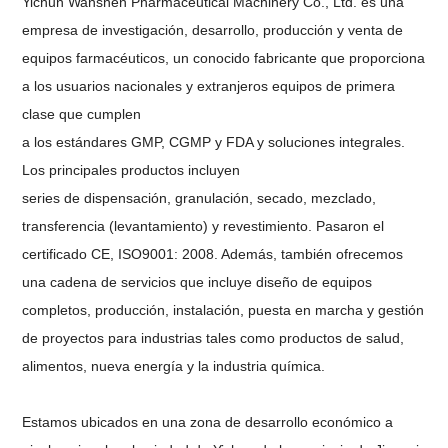
Yichun Wanshen Pharmaceutical Machinery Co., Ltd. es una
empresa de investigación,
desarrollo, producción y venta de
equipos farmacéuticos, un conocido
fabricante que proporciona
a los usuarios nacionales y extranjeros
equipos de
primera
clase
que cumplen
a los estándares GMP, CGMP y FDA y
soluciones integrales.
Los principales productos incluyen
series de
dispensación, granulación, secado,
mezclado,
transferencia (levantamiento) y revestimiento.
Pasaron el
certificado
CE,
ISO9001: 2008.
Además, también ofrecemos
una cadena de servicios que
incluye diseño de equipos
completos, producción, instalación,
puesta en marcha y gestión
de proyectos para industrias tales como productos de salud,
alimentos, nueva energía y la industria química.
Estamos ubicados en una zona de desarrollo económico a