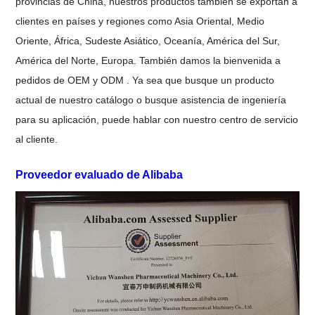
provincias de China, nuestros productos también se exportan a
clientes en
países y regiones como Asia Oriental, Medio
Oriente, África, Sudeste Asiático,
Oceanía, América del Sur,
América del Norte, Europa. También damos la bienvenida a
pedidos de
OEM y ODM
.
Ya sea que busque un producto
actual de nuestro catálogo o busque
asistencia de ingeniería
para su aplicación, puede hablar con nuestro
centro de servicio
al cliente.
Proveedor evaluado de Alibaba