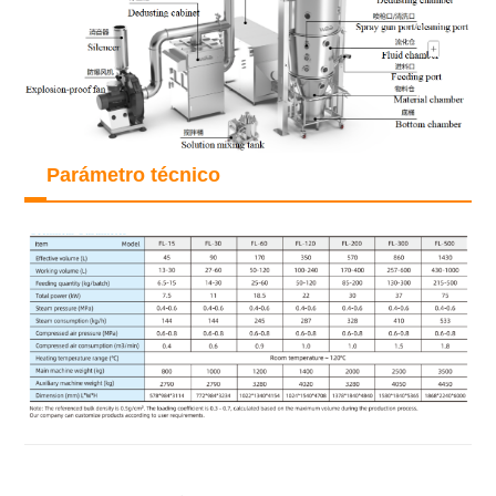
Parámetro técnico