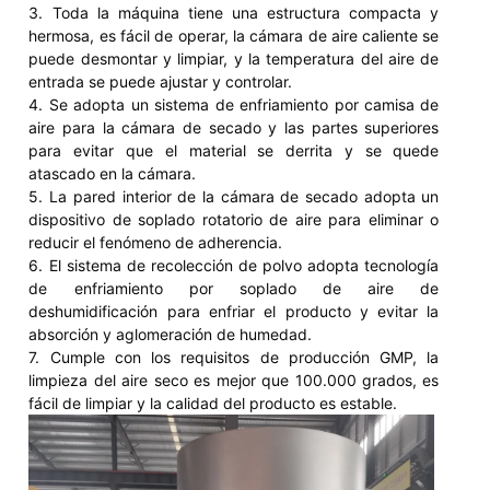
3. Toda la máquina tiene una estructura compacta y
hermosa, es fácil de operar, la cámara de aire caliente se
puede desmontar y limpiar, y la temperatura del aire de
entrada se puede ajustar y controlar.
4. Se adopta un sistema de enfriamiento por camisa de
aire para la cámara de secado y las partes superiores
para evitar que el material se derrita y se quede
atascado en la cámara.
5. La pared interior de la cámara de secado adopta un
dispositivo de soplado rotatorio de aire para eliminar o
reducir el fenómeno de adherencia.
6. El sistema de recolección de polvo adopta tecnología
de enfriamiento por soplado de aire de
deshumidificación para enfriar el producto y evitar la
absorción y aglomeración de humedad.
7. Cumple con los requisitos de producción GMP, la
limpieza del aire seco es mejor que 100.000 grados, es
fácil de limpiar y la calidad del producto es estable.